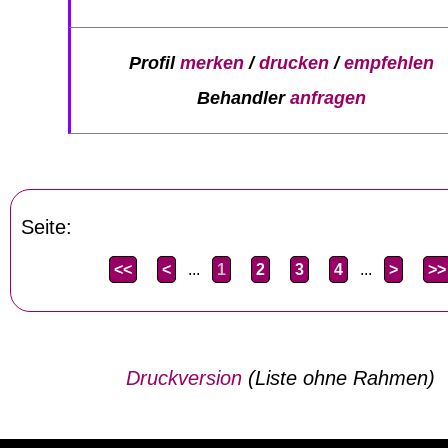
Profil
merken
/
drucken
/
empfehlen
Behandler
anfragen
Seite:
<<
<
...
1
2
3
4
...
>
>>
Druckversion
(Liste ohne Rahmen)