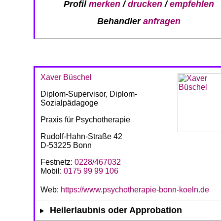
Profil
merken
/
drucken
/
empfehlen
Behandler
anfragen
Xaver Büschel
Diplom-Supervisor, Diplom-
Sozialpädagoge
Praxis für Psychotherapie
Rudolf-Hahn-Straße 42
D-53225 Bonn
Festnetz:
0228/467032
Mobil:
0175 99 99 106
Web:
https://www.psychotherapie-bonn-koeln.de
Heilerlaubnis oder Approbation