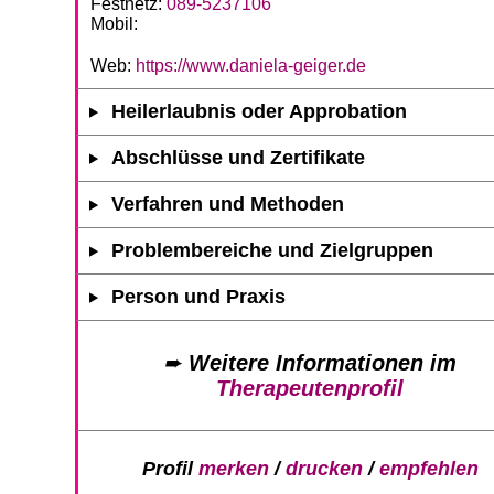
Festnetz:
089-5237106
Mobil:
Web:
https://www.daniela-geiger.de
Heilerlaubnis oder Approbation
Abschlüsse und Zertifikate
Verfahren und Methoden
Problembereiche und Zielgruppen
Person und Praxis
➨
Weitere Informationen im
Therapeutenprofil
Profil
merken
/
drucken
/
empfehlen