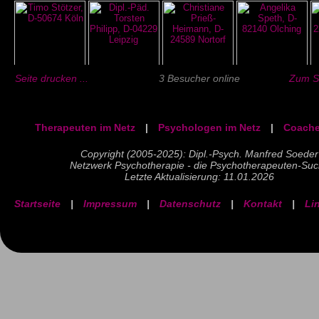
Seite drucken ...
3 Besucher online
Zum Se
Therapeuten im Netz
|
Psychologen im Netz
|
Coache
Copyright (2005-2025): Dipl.-Psych. Manfred Soeder
Netzwerk Psychotherapie - die Psychotherapeuten-Su
Letzte Aktualisierung: 11.01.2026
Startseite
|
Impressum
|
Datenschutz
|
Kontakt
|
Li