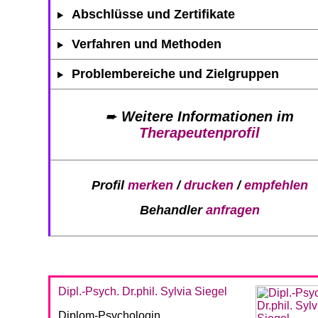
Abschlüsse und Zertifikate
Verfahren und Methoden
Problembereiche und Zielgruppen
➨
Weitere Informationen im
Therapeutenprofil
Profil
merken
/
drucken
/
empfehlen
Behandler
anfragen
Dipl.-Psych. Dr.phil. Sylvia Siegel
Diplom-Psychologin