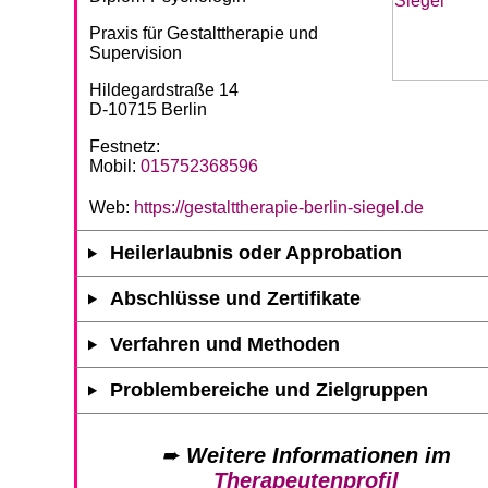
Praxis für Gestalttherapie und
Supervision
Hildegardstraße 14
D-10715 Berlin
Festnetz:
Mobil:
015752368596
Web:
https://gestalttherapie-berlin-siegel.de
Heilerlaubnis oder Approbation
Abschlüsse und Zertifikate
Verfahren und Methoden
Problembereiche und Zielgruppen
➨
Weitere Informationen im
Therapeutenprofil