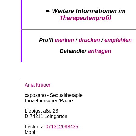
➨
Weitere Informationen im
Therapeutenprofil
Profil
merken
/
drucken
/
empfehlen
Behandler
anfragen
Anja Krüger
caposano - Sexualtherapie
Einzelpersonen/Paare
Liebigstraße 23
D-74211 Leingarten
Festnetz:
071312088435
Mobil: