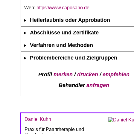
Web:
https://www.caposano.de
Heilerlaubnis oder Approbation
Abschlüsse und Zertifikate
Verfahren und Methoden
Problembereiche und Zielgruppen
Profil
merken
/
drucken
/
empfehlen
Behandler
anfragen
Daniel Kuhn
Praxis für Paartrherapie und