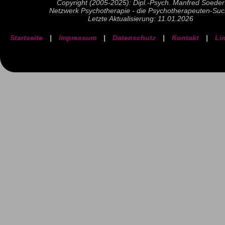
Copyright (2005-2025): Dipl.-Psych. Manfred Soeder
Netzwerk Psychotherapie - die Psychotherapeuten-Su
Letzte Aktualisierung: 11.01.2026
Startseite
|
Impressum
|
Datenschutz
|
Kontakt
|
Li