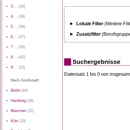
3....
(19)
4....
(39)
Lokale Filter
(Weitere Fil
5....
(38)
Zusatzfilter
(Berufsgruppe
6....
(37)
7....
(35)
8....
(45)
Suchergebnisse
9....
(13)
Datensatz 1 bis 0 von insgesamt 
Nach Großstadt
Berlin
(44)
Hamburg
(19)
München
(22)
Köln
(10)