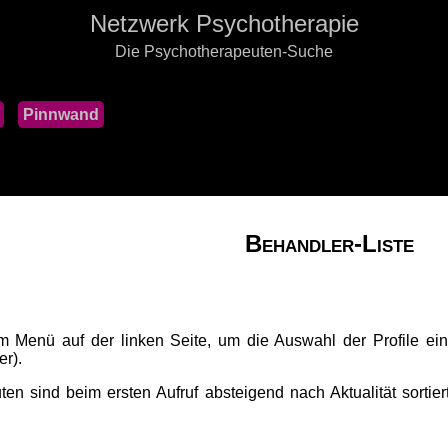
Netzwerk Psychotherapie
Die Psychotherapeuten-Suche
Pinnwand
Behandler-Liste
im Menü auf der linken Seite, um die Auswahl der Profile ein
er).
en sind beim ersten Aufruf absteigend nach Aktualität sortiert.