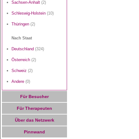
Sachsen-Anhalt
(2)
Schleswig-Holstein
(10)
Thüringen
(2)
Nach Staat
Deutschland
(324)
Österreich
(2)
Schweiz
(2)
Andere
(0)
Für Besucher
Für Therapeuten
Über das Netzwerk
Pinnwand