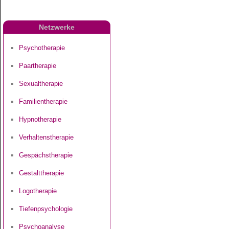
Netzwerke
Psychotherapie
Paartherapie
Sexualtherapie
Familientherapie
Hypnotherapie
Verhaltenstherapie
Gespächstherapie
Gestalttherapie
Logotherapie
Tiefenpsychologie
Psychoanalyse