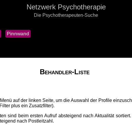
Netzwerk Psychotherapie
Die Psychotherapeuten-Suche
Pinnwand
Behandler-Liste
 Menü auf der linken Seite, um die Auswahl der Profile einzusch
lter plus ein Zusatzfilter).
en sind beim ersten Aufruf absteigend nach Aktualität sortiert
fsteigend nach Postleitzahl.