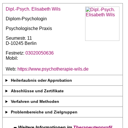
Dipl.-Psych. Elisabeth Wils
Diplom-Psychologin
Psychologische Praxis
Seumestr. 11
D-10245 Berlin
Festnetz:
03020050636
Mobil:
Web:
https://www.psychotherapie-wils.de
Heilerlaubnis oder Approbation
Abschlüsse und Zertifikate
Verfahren und Methoden
Problembereiche und Zielgruppen
➨
Weitere Informationen im
Therapeutenprofil