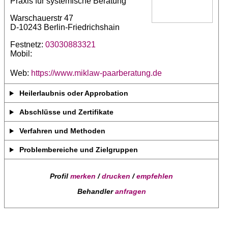
Praxis für systemische Beratung
Warschauerstr 47
D-10243 Berlin-Friedrichshain
Festnetz:
03030883321
Mobil:
Web:
https://www.miklaw-paarberatung.de
Heilerlaubnis oder Approbation
Abschlüsse und Zertifikate
Verfahren und Methoden
Problembereiche und Zielgruppen
Profil
merken
/
drucken
/
empfehlen
Behandler
anfragen