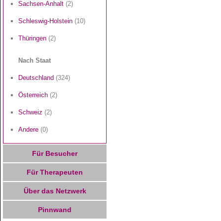
Sachsen-Anhalt
(2)
Schleswig-Holstein
(10)
Thüringen
(2)
Nach Staat
Deutschland
(324)
Österreich
(2)
Schweiz
(2)
Andere
(0)
Für Besucher
Für Therapeuten
Über das Netzwerk
Pinnwand