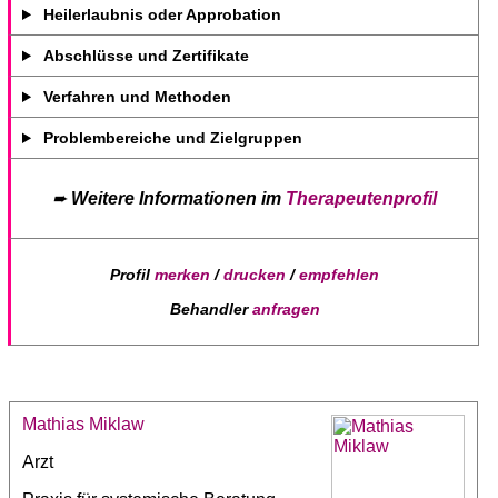
Heilerlaubnis oder Approbation
Abschlüsse und Zertifikate
Verfahren und Methoden
Problembereiche und Zielgruppen
➨
Weitere Informationen im
Therapeutenprofil
Profil
merken
/
drucken
/
empfehlen
Behandler
anfragen
Mathias Miklaw
Arzt