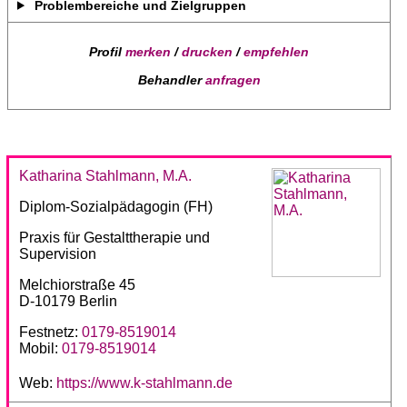
Problembereiche und Zielgruppen
Profil
merken
/
drucken
/
empfehlen
Behandler
anfragen
Katharina Stahlmann, M.A.
Diplom-Sozialpädagogin (FH)
Praxis für Gestalttherapie und
Supervision
Melchiorstraße 45
D-10179 Berlin
Festnetz:
0179-8519014
Mobil:
0179-8519014
Web:
https://www.k-stahlmann.de