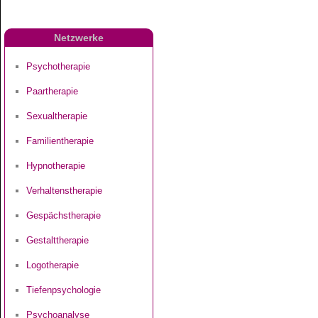
Netzwerke
Psychotherapie
Paartherapie
Sexualtherapie
Familientherapie
Hypnotherapie
Verhaltenstherapie
Gespächstherapie
Gestalttherapie
Logotherapie
Tiefenpsychologie
Psychoanalyse