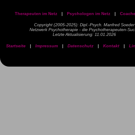
Therapeuten im Netz
|
Psychologen im Netz
|
Coache
Copyright (2005-2025): Dipl.-Psych. Manfred Soeder
Netzwerk Psychotherapie - die Psychotherapeuten-Su
Letzte Aktualisierung: 11.01.2026
Startseite
|
Impressum
|
Datenschutz
|
Kontakt
|
Li