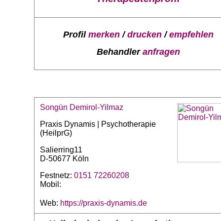
Profil
merken
/
drucken
/
empfehlen
Behandler
anfragen
Songün Demirol-Yilmaz
Praxis Dynamis | Psychotherapie
(HeilprG)
Salierring11
D-50677 Köln
Festnetz:
0151 72260208
Mobil:
Web:
https://praxis-dynamis.de