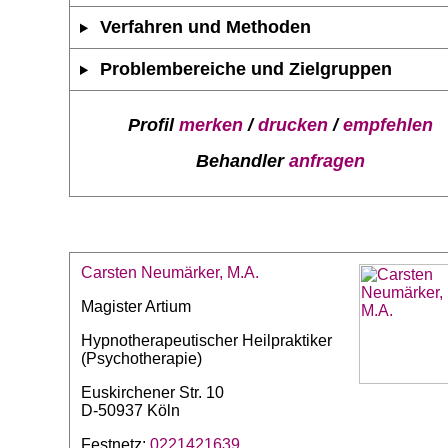
Verfahren und Methoden
Problembereiche und Zielgruppen
Profil
merken
/
drucken
/
empfehlen
Behandler
anfragen
Carsten Neumärker, M.A.
Magister Artium
Hypnotherapeutischer Heilpraktiker
(Psychotherapie)
Euskirchener Str. 10
D-50937 Köln
Festnetz:
0221421639