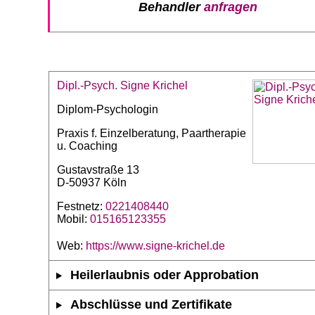
Behandler
anfragen
Dipl.-Psych. Signe Krichel
Diplom-Psychologin
Praxis f. Einzelberatung, Paartherapie
u. Coaching
Gustavstraße 13
D-50937 Köln
Festnetz:
0221408440
Mobil:
015165123355
Web:
https://www.signe-krichel.de
Heilerlaubnis oder Approbation
Abschlüsse und Zertifikate