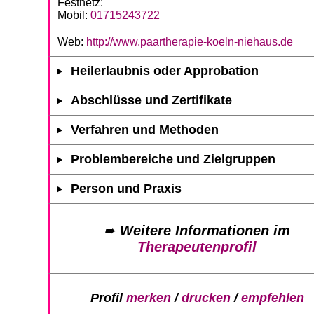
Festnetz:
Mobil:
01715243722
Web:
http://www.paartherapie-koeln-niehaus.de
Heilerlaubnis oder Approbation
Abschlüsse und Zertifikate
Verfahren und Methoden
Problembereiche und Zielgruppen
Person und Praxis
➨
Weitere Informationen im
Therapeutenprofil
Profil
merken
/
drucken
/
empfehlen