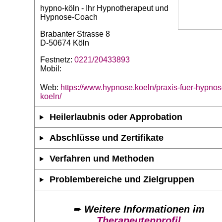
hypno-köln - Ihr Hypnotherapeut und
Hypnose-Coach
Brabanter Strasse 8
D-50674 Köln
Festnetz:
0221/20433893
Mobil:
Web:
https://www.hypnose.koeln/praxis-fuer-hypnos
koeln/
Heilerlaubnis oder Approbation
Abschlüsse und Zertifikate
Verfahren und Methoden
Problembereiche und Zielgruppen
➨
Weitere Informationen im
Therapeutenprofil