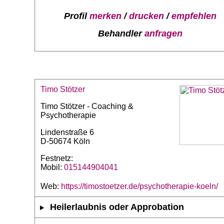
Profil
merken
/
drucken
/
empfehlen
Behandler
anfragen
Timo Stötzer
Timo Stötzer - Coaching &
Psychotherapie
Lindenstraße 6
D-50674 Köln
Festnetz:
Mobil:
015144904041
Web:
https://timostoetzer.de/psychotherapie-koeln/
Heilerlaubnis oder Approbation