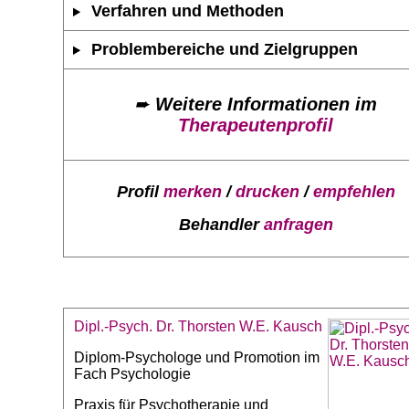
Verfahren und Methoden
Problembereiche und Zielgruppen
➨
Weitere Informationen im
Therapeutenprofil
Profil
merken
/
drucken
/
empfehlen
Behandler
anfragen
Dipl.-Psych. Dr. Thorsten W.E. Kausch
Diplom-Psychologe und Promotion im
Fach Psychologie
Praxis für Psychotherapie und