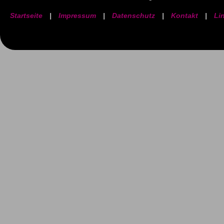
Startseite
|
Impressum
|
Datenschutz
|
Kontakt
|
Li