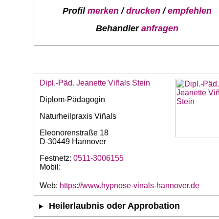
Profil
merken
/
drucken
/
empfehlen
Behandler
anfragen
Dipl.-Päd. Jeanette Viñals Stein
Diplom-Pädagogin
Naturheilpraxis Viñals
Eleonorenstraße 18
D-30449 Hannover
Festnetz:
0511-3006155
Mobil:
Web:
https://www.hypnose-vinals-hannover.de
Heilerlaubnis oder Approbation