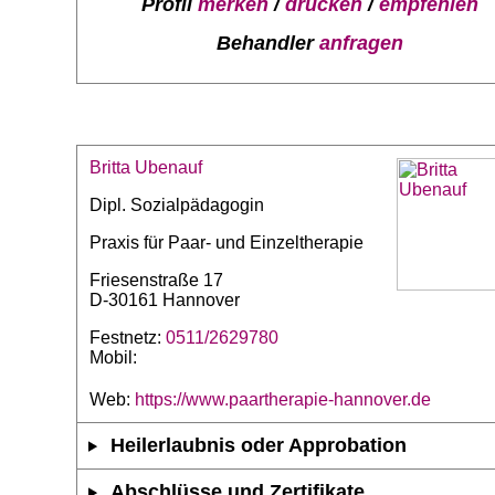
Profil
merken
/
drucken
/
empfehlen
Behandler
anfragen
Britta Ubenauf
Dipl. Sozialpädagogin
Praxis für Paar- und Einzeltherapie
Friesenstraße 17
D-30161 Hannover
Festnetz:
0511/2629780
Mobil:
Web:
https://www.paartherapie-hannover.de
Heilerlaubnis oder Approbation
Abschlüsse und Zertifikate