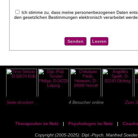
Ich stimme zu, dass meine personenbezogenen Daten ent
den gesetzlichen Bestimmungen elektronisch verarbeitet werde
Seite drucken ...
4 Besucher online
Zum Se
Therapeuten im Netz
|
Psychologen im Netz
|
Coache
Copyright (2005-2025): Dipl.-Psych. Manfred Soeder