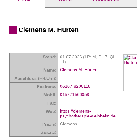
Clemens M. Hürten
Stand:
01.07.2026 (LP: M,
PI: 7
,
QI:
11
)
Clemens M. Hürten
Name:
Abschluss (FH/Uni):
06207-8200118
Festnetz:
015771566959
Mobil:
Fax:
https://clemens-
Web:
psychotherapie-weinheim.de
Clemens
Praxis:
Zusatz: