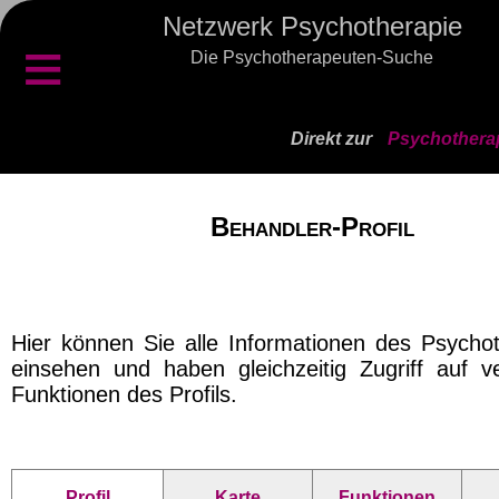
Netzwerk Psychotherapie
≡
Die Psychotherapeuten-Suche
Direkt zur
Psychothera
Behandler-Profil
Hier können Sie alle Informationen des Psycho
einsehen und haben gleichzeitig Zugriff auf v
Funktionen des Profils.
Profil
Karte
Funktionen