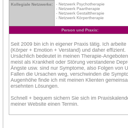
- Netzwerk Psychotherapie
Kollegiale Netzwerke:
- Netzwerk Paartherapie
- Netzwerk Gestalttherapie
- Netzwerk Körpertherapie
Person und Praxis:
Seit 2009 bin ich in eigener Praxis tätig. Ich arbeite 
(Körper + Emotion + Verstand) und daher effizient.
Ursächlich bedeutet in meinen Therapie-Angeboten
meist als Krankheit oder Störung verstandene Depr
Ängste usw. sind nur Symptome, also Folgen von 
Fallen die Ursachen weg, verschwinden die Sympt
Augenhöhe finde ich mit meinen Klienten gemeins
ersehnten Lösungen.
Schnell + bequem sichern Sie sich im Praxiskalend
meiner Website einen Termin.