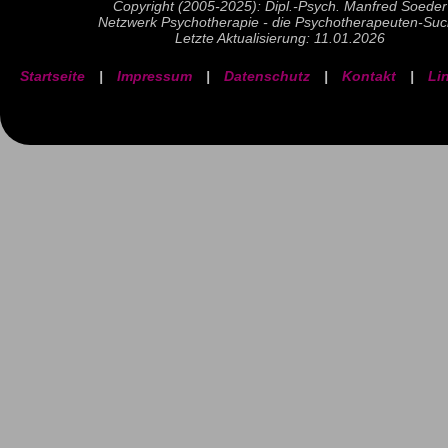
Copyright (2005-2025): Dipl.-Psych. Manfred Soeder
Netzwerk Psychotherapie - die Psychotherapeuten-Su
Letzte Aktualisierung: 11.01.2026
Startseite
|
Impressum
|
Datenschutz
|
Kontakt
|
Li