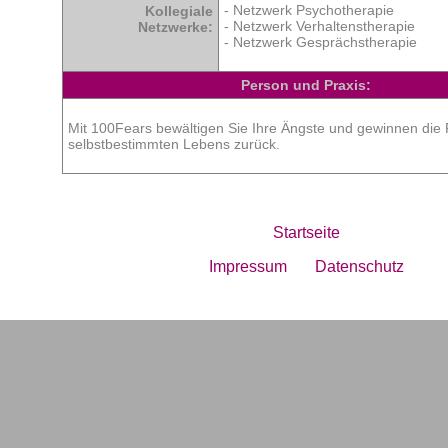
- Netzwerk Psychotherapie
Kollegiale
- Netzwerk Verhaltenstherapie
Netzwerke:
- Netzwerk Gesprächstherapie
Person und Praxis:
Mit 100Fears bewältigen Sie Ihre Ängste und gewinnen die F
selbstbestimmten Lebens zurück.
Startseite
Impressum
Datenschutz