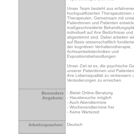
Unser Team besteht aus erfahrene
hochqualifizierten Therapeutinnen
Therapeuten. Gemeinsam mit uns
Patientinnen und Patienten entwick
maßgeschneiderte Behandlungsplä
individuell auf ihre Bedürfnisse und
abgestimmt sind. Dabei arbeiten wir
auf Basis wissenschaftlich fundiert
der kognitiven Verhaltenstherapie,
Achtsamkeitstechniken und
Expositionsbehandlungen.
Unser Ziel ist es, die psychische G
unserer Patientinnen und Patienten
ihre Lebensqualität zu verbessern 
Veränderungen zu erreichen.
- Bietet Online-Beratung
Besondere
- Hausbesuche möglich
Angebote:
- Auch Abendtermine
- Wochenendtermine frei
- Keine Wartezeit
Deutsch
Arbeitssprachen: