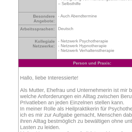
– Selbsthilfe
- Auch Abendtermine
Besondere
Angebote:
Deutsch
Arbeitssprachen:
- Netzwerk Psychotherapie
Kollegiale
- Netzwerk Hypnotherapie
Netzwerke:
- Netzwerk Verhaltenstherapie
Person und Praxis:
Hallo, liebe Interessierte!
Als Mutter, Ehefrau und Unternehmerin ist mir 
welche Anforderungen ein Alltag zwischen Beru
Privatleben an jeden Einzelnen stellen kann.
In meiner Rolle als Heilpraktikerin für Psychot
ich es mir zur Aufgabe gemacht, Menschen dabe
ihren Alltag bestmöglich zu bewältigen ohne un
Lasten zu leiden.