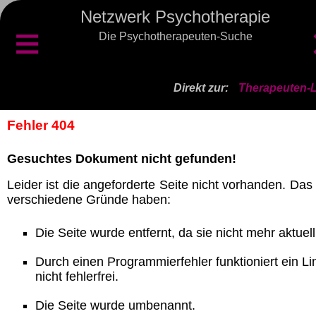
Netzwerk Psychotherapie
≡
Die Psychotherapeuten-Suche
Direkt zur:
Therapeuten-L
Fehler 404
Gesuchtes Dokument nicht gefunden!
Leider ist die angeforderte Seite nicht vorhanden. Das
verschiedene Gründe haben:
Die Seite wurde entfernt, da sie nicht mehr aktuell 
Durch einen Programmierfehler funktioniert ein Li
nicht fehlerfrei.
Die Seite wurde umbenannt.